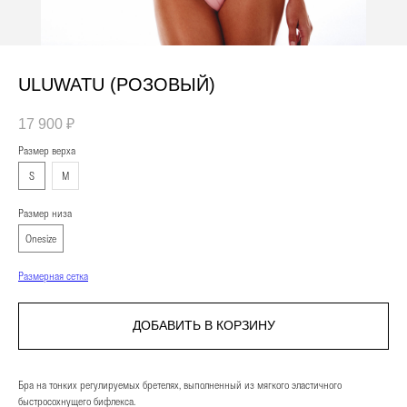
ULUWATU (РОЗОВЫЙ)
17 900
₽
Размер верха
S
M
Размер низа
Onesize
Размерная сетка
ДОБАВИТЬ В КОРЗИНУ
Бра на тонких регулируемых бретелях, выполненный из мягкого эластичного
быстросохнущего бифлекса.